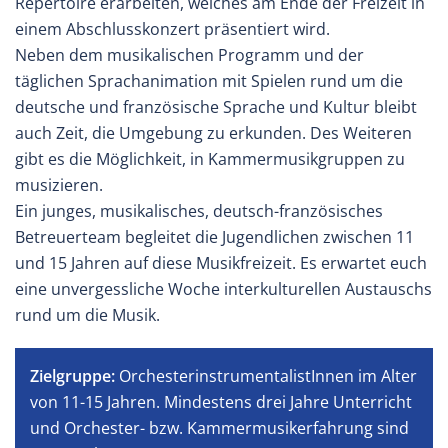
Repertoire erarbeiten, welches am Ende der Freizeit in
einem Abschlusskonzert präsentiert wird.
Neben dem musikalischen Programm und der
täglichen Sprachanimation mit Spielen rund um die
deutsche und französische Sprache und Kultur bleibt
auch Zeit, die Umgebung zu erkunden. Des Weiteren
gibt es die Möglichkeit, in Kammermusikgruppen zu
musizieren.
Ein junges, musikalisches, deutsch-französisches
Betreuerteam begleitet die Jugendlichen zwischen 11
und 15 Jahren auf diese Musikfreizeit. Es erwartet euch
eine unvergessliche Woche interkulturellen Austauschs
rund um die Musik.
Zielgruppe:
OrchesterinstrumentalistInnen im Alter
von 11-15 Jahren. Mindestens drei Jahre Unterricht
und Orchester- bzw. Kammermusikerfahrung sind