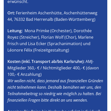
erwünscht.
Ort:
Ferienheim Aschenhütte, Aschenhüttenweg
44, 76332 Bad Herrenalb (Baden-Württemberg)
Leitung:
Mona Primke (Orchester), Dorothée
Royez (Streicher), Florian Wolf (Chor), Marlene
Frisch und Lisa Ecker (Sprachanimation) und
Léonore Félix (Freizeitgestaltung)
Kosten (inkl. Transport ab/bis Karlsruhe):
AMJ-
Mitglieder 360,- € / Nichtmitglieder 400,- € (davon
100,- € Anzahlung)
Wir wollen nicht, dass jemand aus finanziellen Gründen
nicht teilnehmen kann. Deshalb bemühen wir uns, den
Teilnahmebeitrag so niedrig wie möglich zu halten. Bei
finanziellen Fragen bitte direkt an uns wenden.