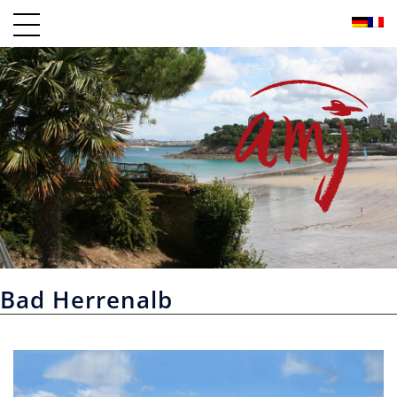
Zum
Inhalt
springen
Bad Herrenalb