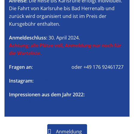
Anreise:
Die Reise bis Karlsruhe erfolgt individuell.
Die Fahrt von Karlsruhe bis Bad Herrenalb und
zurück wird organisiert und ist im Preis der
Kursgebühr enthalten.
Anmeldeschluss:
30. April 2024.
Achtung: alle Plätze voll, Anmeldung nur noch für
die Warteliste.
Fragen an
:
info@amj-bw.de
oder +49 176 92461727
Instagram:
amj_bw
Impressionen aus dem Jahr 2022:
Fotos Bad
Liebenzell 2022
Anmeldung