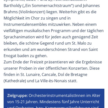
Bartholdy („Ein Sommernachtstraum“) und Johannes
Brahms (Violinkonzert) liegen. Weiterhin gibt es die
Möglichkeit im Chor zu singen und in
Instrumentalensembles mitzuwirken. Neben einem
vielfältigen musikalischen Programm und der täglichen
Sprachanimation wird für jeden auch genügend Zeit
bleiben, die schöne Gegend rund um St. Malo zu
erkunden und am wunderschönen Strand von Saint
Enogat baden zu gehen.
Zum Ende der Freizeit präsentieren wir die Ergebnisse
unserer Proben in vier öffentlichen Konzerten. Diese
finden in St. Lunaire, Cancale, Dol de Bretagne
(Kathedrale) und La Ville-ès-Nonais statt.
Zielgruppe:
OrchesterinstrumentalistInnen im Alter
von 15-21 Jahren. Mindestens fünf Jahre Unterricht