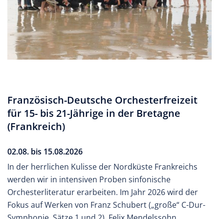
Französisch-Deutsche Orchesterfreizeit
für 15- bis 21-Jährige in der Bretagne
(Frankreich)
02.08. bis 15.08.2026
In der herrlichen Kulisse der Nordküste Frankreichs
werden wir in intensiven Proben sinfonische
Orchesterliteratur erarbeiten. Im Jahr 2026 wird der
Fokus auf Werken von Franz Schubert („große“ C-Dur-
Symphonie, Sätze 1 und 2), Felix Mendelssohn