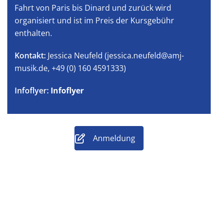
Fahrt von Paris bis Dinard und zurück wird
organisiert und ist im Preis der Kursgebühr
enthalten.
Kontakt:
Jessica Neufeld (jessica.neufeld@amj-
musik.de, +49 (0) 160 4591333)
Infoflyer:
Infoflyer
Anmeldung