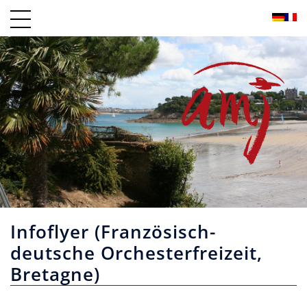
Zum
Inhalt
springen
Infoflyer (Französisch-
deutsche Orchesterfreizeit,
Bretagne)