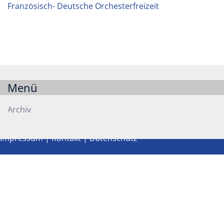
Französisch- Deutsche Orchesterfreizeit
Menü
Archiv
Impressum
|
Kontakt
|
Datenschutz