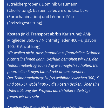
(Streicherproben), Dominik Graumann
(Chorleitung), Bastien Lefeuvre und Lisa Ecker
(Sprachanimation) und Léonore Félix
(Freizeitgestaltung)
Kosten (inkl. Transport ab/bis Karlsruhe):
AMJ-
Mitglieder 360,- € / Nichtmitglieder 400,- € (davon
100,- € Anzahlung)
Wir wollen nicht, dass jemand aus finanziellen Gründen
nicht teilnehmen kann. Deshalb bemühen wir uns, den
Teilnahmebeitrag so niedrig wie möglich zu halten. Bei
finanziellen Fragen bitte direkt an uns wenden.
Der Teilnahmebeitrag ist frei wählbar (zwischen 300,-€
und 500,-€), wobei 400,-€ die Kosten decken. Über eine
Unterstützung des Projekts durch höhere Beiträge
freuen wir uns sehr.
Anreise:
Die Reise bis Karlsruhe erfolgt individuell.