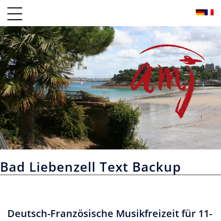
Zum
Inhalt
springen
Bad Liebenzell Text Backup
Deutsch-Französische Musikfreizeit für 11-