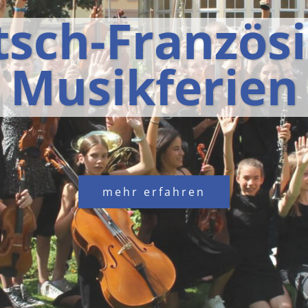
sch-Französ
Musikferien
mehr erfahren