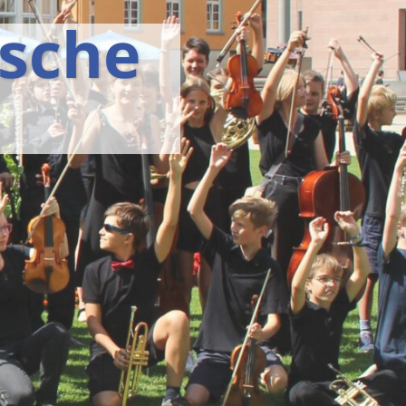
ische