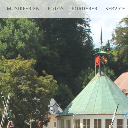
MUSIKFERIEN
FOTOS
FÖRDERER
SERVICE